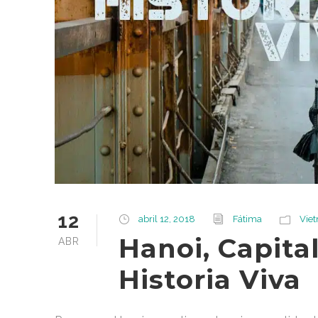
12
abril 12, 2018
Fátima
Vie
Hanoi, Capita
ABR
Historia Viva