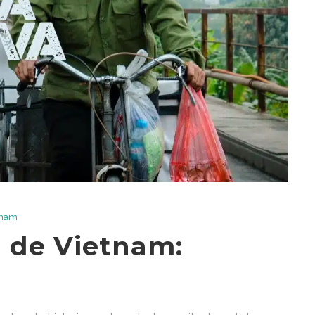
tnam
l de Vietnam: