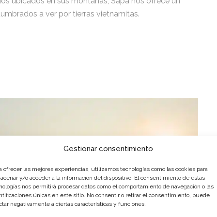
os ubicados en sus montañas, Sapa nos ofrece un
umbrados a ver por tierras vietnamitas.
Gestionar consentimiento
a ofrecer las mejores experiencias, utilizamos tecnologías como las cookies para
acenar y/o acceder a la información del dispositivo. El consentimiento de estas
nologías nos permitirá procesar datos como el comportamiento de navegación o las
ntificaciones únicas en este sitio. No consentir o retirar el consentimiento, puede
ctar negativamente a ciertas características y funciones.