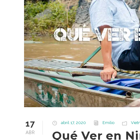
17
abril 17, 2020
Emilio
Vie
Qué Ver en Ni
ABR