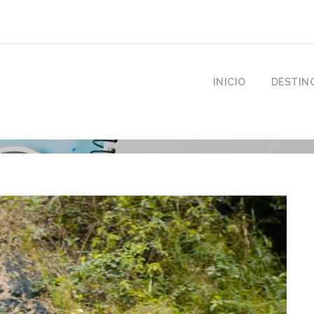
INICIO
DESTIN