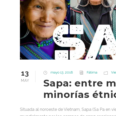
13
mayo 13, 2018
Fátima
Vi
Sapa: entre m
MAY
minorías étni
Situada al noroeste de Vietnam, Sapa (Sa Pa en vi