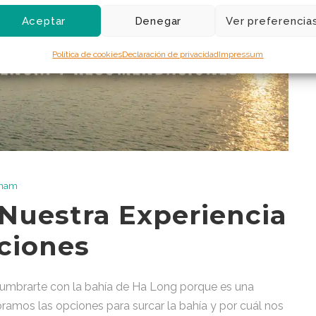
Aceptar
Denegar
Ver preferencia
Política de cookies
Declaración de privacidad
Impressum
tnam
Nuestra Experiencia
ciones
slumbrarte con la bahía de Ha Long porque es una
loramos las opciones para surcar la bahía y por cuál nos