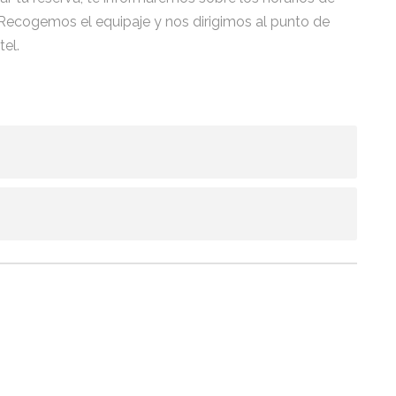
Recogemos el equipaje y nos dirigimos al punto de
el.