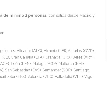
a de mínimo 2 personas
, con salida desde Madrid y
er:
guientes: Alicante (ALC), Almería (LEI), Asturias (OVD),
(FUE), Gran Canaria (LPA), Granada (GRX), Jerez (XRY),
ACE), León (LEN), Málaga (AGP), Mallorca (PMI),
), San Sebastian (EAS), Santander (SDR), Santiago
erife Sur (TFS), Valencia (VLC), Valladolid (VLL), Vigo