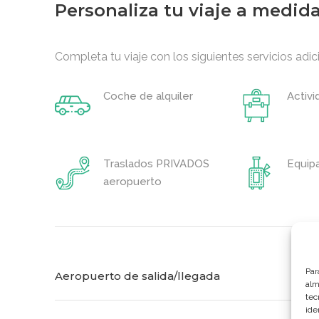
Personaliza tu viaje a medid
Completa tu viaje con los siguientes servicios adic
Coche de alquiler
Activi
Traslados PRIVADOS
Equipa
aeropuerto
Par
Aeropuerto de salida/llegada
alm
tec
ide