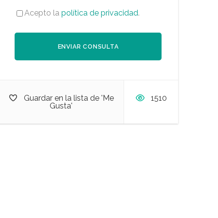
Acepto la
política de privacidad
.
Guardar en la lista de 'Me
1510
Gusta'