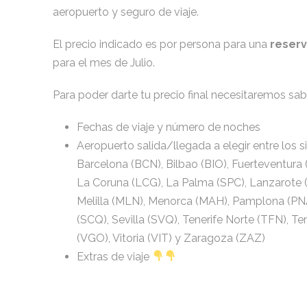
aeropuerto y seguro de viaje.
El precio indicado es por persona para una
reserv
para el mes de Julio.
Para poder darte tu precio final necesitaremos sab
Fechas de viaje y número de noches
Aeropuerto salida/llegada a elegir entre los si
Barcelona (BCN), Bilbao (BIO), Fuerteventura 
La Coruna (LCG), La Palma (SPC), Lanzarote (
Melilla (MLN), Menorca (MAH), Pamplona (PNA
(SCQ), Sevilla (SVQ), Tenerife Norte (TFN), Ten
(VGO), Vitoria (VIT) y Zaragoza (ZAZ)
Extras de viaje