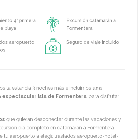
iento 4* primera
Excursión catamarán a
de playa
Formentera
ados aeropuerto
Seguro de viaje incluido
dos
s la estancia 3 noches más e incluimos
una
a espectacular isla de Formentera
, para disfrutar
os
que quieran desconectar durante las vacaciones y
, excursión día completo en catamarán a Formentera
e tu aeropuerto a elegir, traslados aeropuerto-hotel-