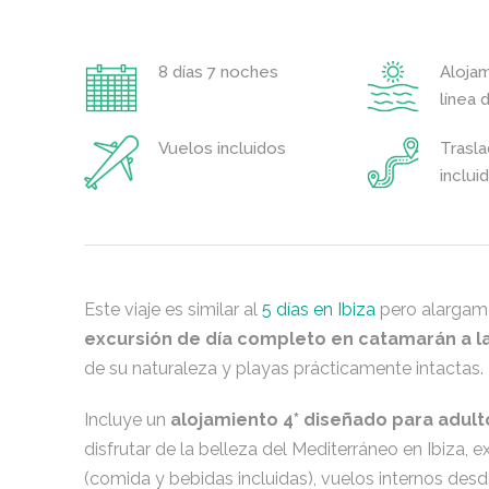
8 días 7 noches
Alojam
línea 
Vuelos incluidos
Trasl
inclui
Este viaje es similar al
5 días en Ibiza
pero alargamo
excursión de día completo en catamarán a l
de su naturaleza y playas prácticamente intactas.
Incluye un
alojamiento 4* diseñado para adult
disfrutar de la belleza del Mediterráneo en Ibiza
(comida y bebidas incluidas), vuelos internos desd