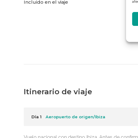
Incluido en el viaje
afe
Itinerario de viaje
Día 1
Aeropuerto de origen/Ibiza
Vuelo nacional con destino Ibiza. Antes de confirm