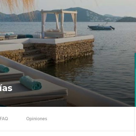
ías
FAQ
Opiniones