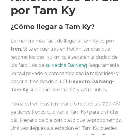
por Tam Ky
¿Cómo llegar a Tam Ky?
La manera más fácil de llegar a Tam Ky es
por
tren
. Si te encuentras en Hoi An, tendrás que
recorrer los casi 30 km que separan la ciudad de
los farolillos de
su vecina Da Nang
(seguramente
un taxi privado o compartido sea la mejor idea) y
coger el tren desde allí. El
trayecto Da Nang-
Tam Ky
suele tardar entre 60 y 90 minutos.
Toma el tren más tempranero (desde las 7:50 AM
ya tienes trenes que van a Tam Ky) para disfrutar
del itinerario de día completo que te proponemos.
Una vez llegues ala estación en Tam Ky, puedes