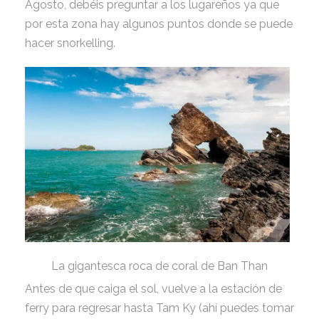
Agosto, debéis preguntar a los lugareños ya que
por esta zona hay algunos puntos donde se puede
hacer snorkelling.
La gigantesca roca de coral de Ban Than
Antes de que caiga el sol, vuelve a la estación de
ferry para regresar hasta Tam Ky (ahí puedes tomar