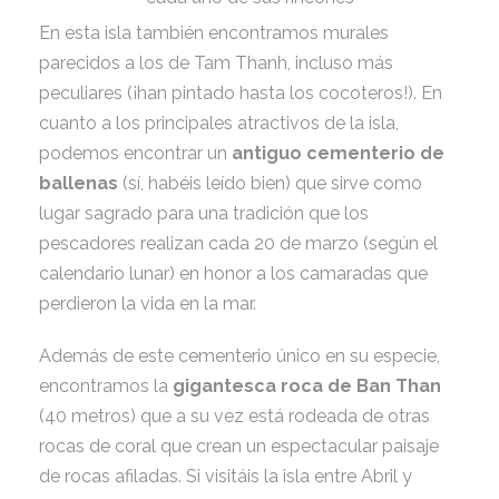
En esta isla también encontramos murales
parecidos a los de Tam Thanh, incluso más
peculiares (¡han pintado hasta los cocoteros!). En
cuanto a los principales atractivos de la isla,
podemos encontrar un
antiguo cementerio de
ballenas
(sí, habéis leído bien) que sirve como
lugar sagrado para una tradición que los
pescadores realizan cada 20 de marzo (según el
calendario lunar) en honor a los camaradas que
perdieron la vida en la mar.
Además de este cementerio único en su especie,
encontramos la
gigantesca roca de Ban Than
(40 metros) que a su vez está rodeada de otras
rocas de coral que crean un espectacular paisaje
de rocas afiladas. Si visitáis la isla entre Abril y