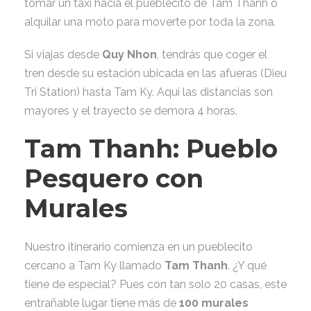
tomar un taxi hacia el pueblecito de Tam Thanh o
alquilar una moto para moverte por toda la zona.
Si viajas desde
Quy Nhon
, tendrás que coger el
tren desde su estación ubicada en las afueras (Dieu
Tri Station) hasta Tam Ky. Aquí las distancias son
mayores y el trayecto se demora 4 horas.
Tam Thanh: Pueblo
Pesquero con
Murales
Nuestro itinerario comienza en un pueblecito
cercano a Tam Ky llamado
Tam Thanh
. ¿Y qué
tiene de especial? Pues con tan solo 20 casas, este
entrañable lugar tiene más de
100 murales