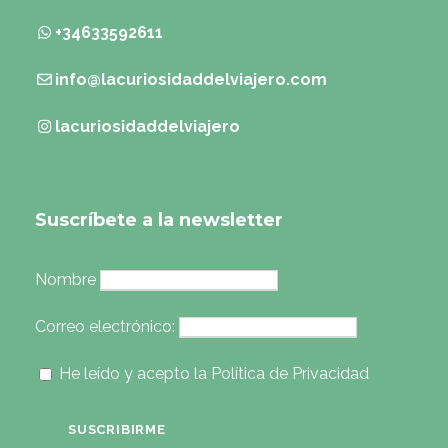
+34633592611
info@lacuriosidaddelviajero.com
lacuriosidaddelviajero
Suscríbete a la newsletter
Nombre
Correo electrónico:
He leído y acepto la Política de Privacidad