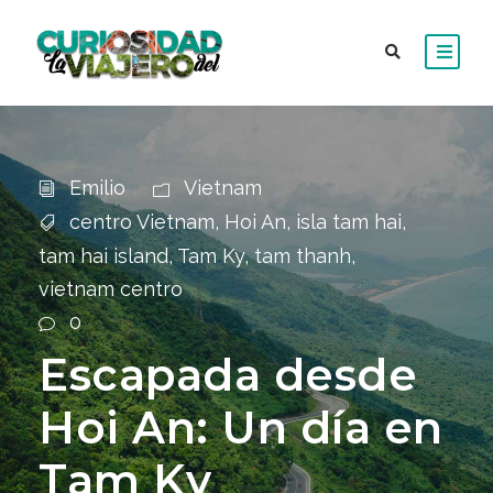
Emilio
Vietnam
centro Vietnam
,
Hoi An
,
isla tam hai
,
tam hai island
,
Tam Ky
,
tam thanh
,
vietnam centro
0
Escapada desde
Hoi An: Un día en
Tam Ky