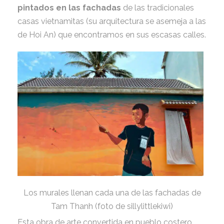
pintados en las fachadas
de las tradicionales
casas vietnamitas (su arquitectura se asemeja a las
de Hoi An) que encontramos en sus escasas calles.
Los murales llenan cada una de las fachadas de
Tam Thanh (foto de sillylittlekiwi)
Esta obra de arte convertida en pueblo costero