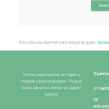
Este sitio usa Akismet para reducir el spam.
Aprend
Cuénta
Somos especialistas en viajes a
medida y personalizados. Porque
todos llevamos dentro un viajero
+346
curioso
info@la