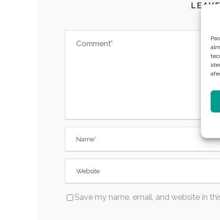
LEAVE
Par
alm
tec
ide
afe
Save my name, email, and website in thi