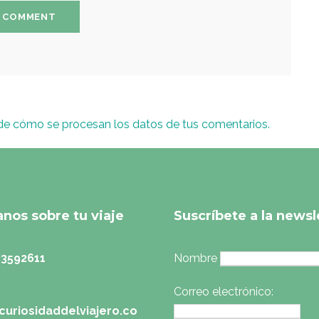
e cómo se procesan los datos de tus comentarios.
nos sobre tu viaje
Suscríbete a la newsl
33592611
Nombre
Correo electrónico:
curiosidaddelviajero.co