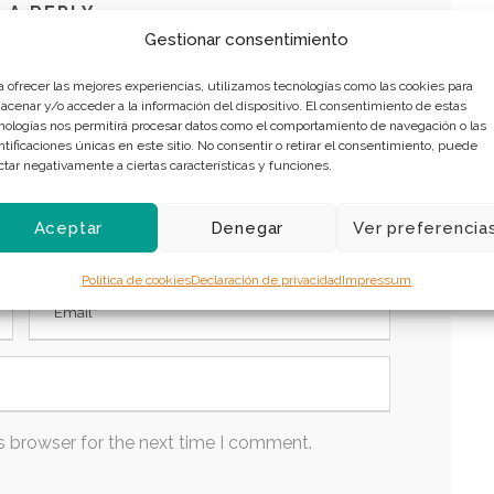
 A REPLY
Gestionar consentimiento
a ofrecer las mejores experiencias, utilizamos tecnologías como las cookies para
acenar y/o acceder a la información del dispositivo. El consentimiento de estas
nologías nos permitirá procesar datos como el comportamiento de navegación o las
ntificaciones únicas en este sitio. No consentir o retirar el consentimiento, puede
ctar negativamente a ciertas características y funciones.
Aceptar
Denegar
Ver preferencia
Política de cookies
Declaración de privacidad
Impressum
s browser for the next time I comment.